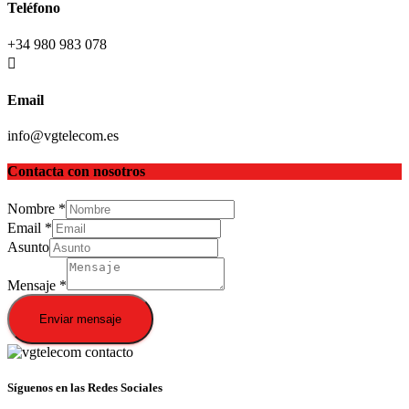
Teléfono
+34 980 983 078
Email
info@vgtelecom.es
Contacta con nosotros
Nombre
*
Email
*
Asunto
Mensaje
*
Enviar mensaje
Síguenos en las Redes Sociales