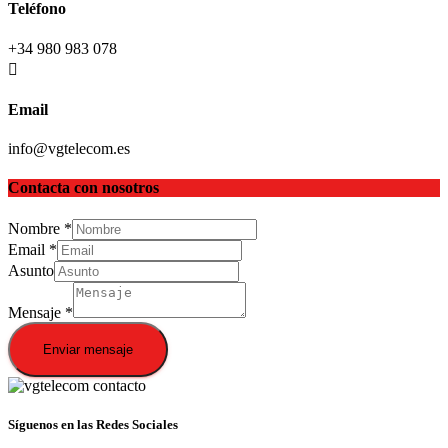
Teléfono
+34 980 983 078
Email
info@vgtelecom.es
Contacta con nosotros
Nombre
*
Email
*
Asunto
Mensaje
*
Enviar mensaje
Síguenos en las Redes Sociales