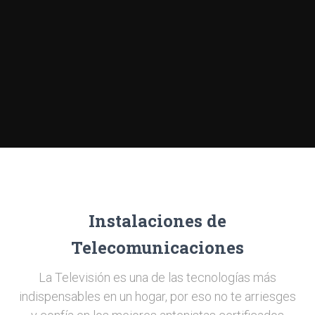
Instalaciones de
Telecomunicaciones
La Televisión es una de las tecnologías más
indispensables en un hogar, por eso no te arriesges