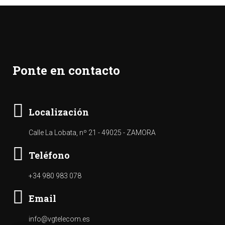
Ponte en contacto
Localización
Calle La Lobata, nº 21 - 49025 - ZAMORA
Teléfono
+34 980 983 078
Email
info@vgtelecom.es