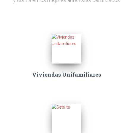
y confía en los mejores antenistas certificados
Viviendas Unifamiliares