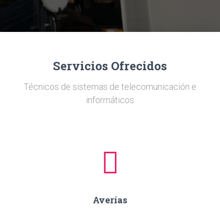
Ó
N
Servicios Ofrecidos
Técnicos de sistemas de telecomunicación e
informáticos
Averías