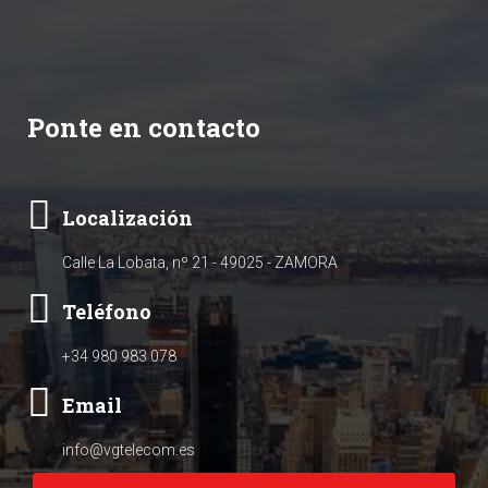
Ponte en contacto
Localización
Calle La Lobata, nº 21 - 49025 - ZAMORA
Teléfono
+34 980 983 078
Email
info@vgtelecom.es