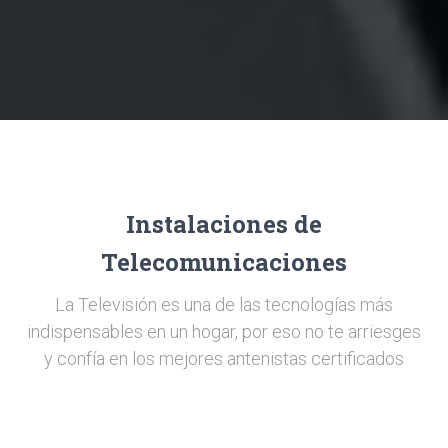
Instalaciones de
Telecomunicaciones
La Televisión es una de las tecnologías más
indispensables en un hogar, por eso no te arriesges
y confía en los mejores antenistas certificados