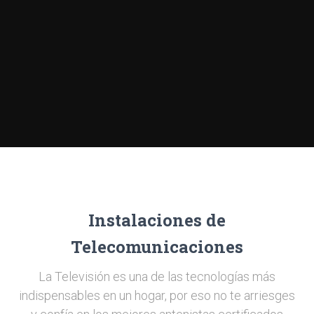
Instalaciones de
Telecomunicaciones
La Televisión es una de las tecnologías más
indispensables en un hogar, por eso no te arriesges