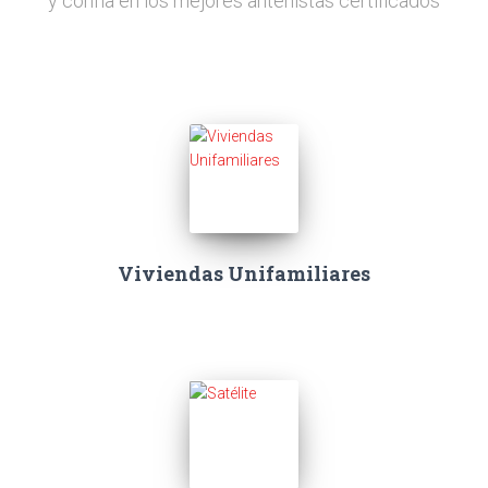
y confía en los mejores antenistas certificados
Viviendas Unifamiliares