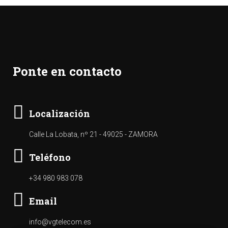
Ponte en contacto
Localización
Calle La Lobata, nº 21 - 49025 - ZAMORA
Teléfono
+34 980 983 078
Email
info@vgtelecom.es