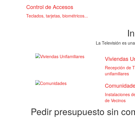
Control de Accesos
Teclados, tarjetas, biométricos...
I
La Televisión es una
Viviendas Un
Recepción de TD
unifamiliares
Comunidad
Instalaciones 
de Vecinos
Pedir presupuesto sin c