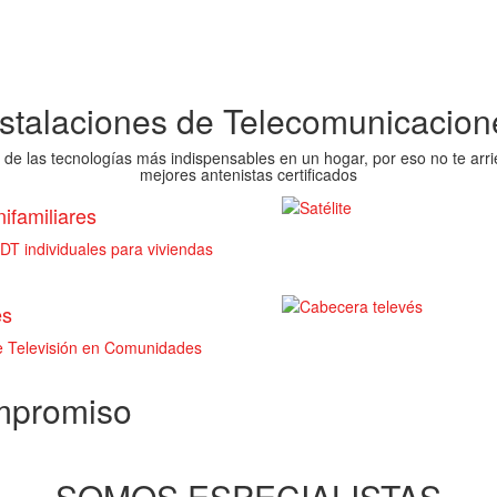
nstalaciones de Telecomunicacion
 de las tecnologías más indispensables en un hogar, por eso no te arri
mejores antenistas certificados
ifamiliares
T individuales para viviendas
es
de Televisión en Comunidades
ompromiso
SOMOS ESPECIALISTAS