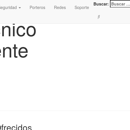
Buscar:
Seguridad
Porteros
Redes
Soporte
cnico
nte
Ofrecidos