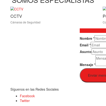
CCTV
P
Cámaras de Seguridad
Co
Nombre
*
Email
*
Asunto
Mensaje
*
Enviar men
Síguenos en las Redes Sociales
Facebook
Twitter