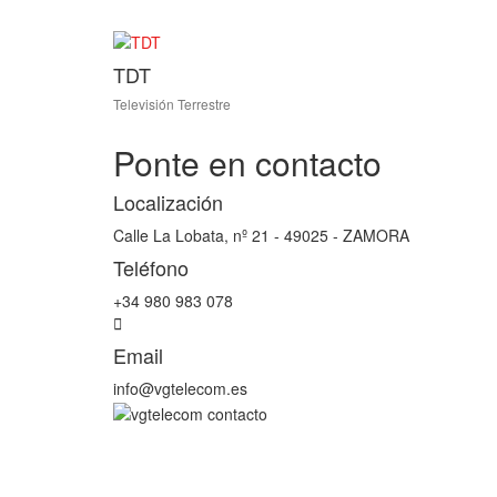
TDT
Televisión Terrestre
Ponte en contacto
Localización
Calle La Lobata, nº 21 - 49025 - ZAMORA
Teléfono
+34 980 983 078
Email
info@vgtelecom.es