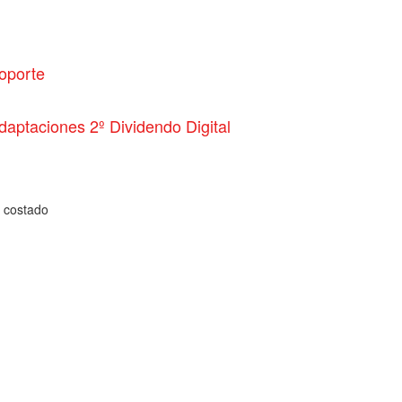
oporte
daptaciones 2º Dividendo Digital
a costado