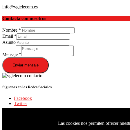
info@vgtelecom.es
Contacta con nosotros
Nombre
*
Email
*
Asunto
Mensaje
*
Enviar mensaje
Síguenos en las Redes Sociales
Facebook
Twitter
Facebook
Las cookies nos permiten ofrecer nuestro
Twitter