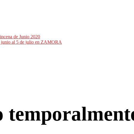
incena de Junio 2020
de junio al 5 de julio en ZAMORA
co temporalment