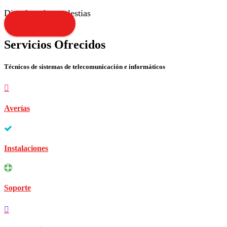
Disculpen las molestias
Contacta YA!
Servicios Ofrecidos
Técnicos de sistemas de telecomunicación e informáticos
Averías
Instalaciones
Soporte