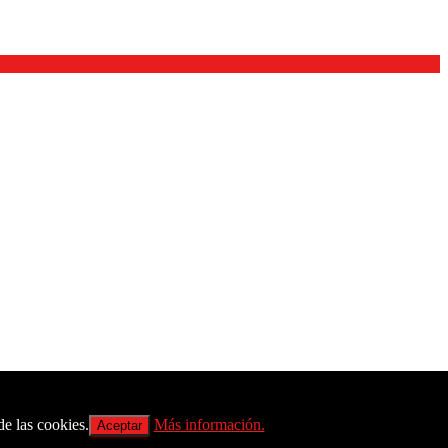
Copyright 2021 VG Telecom. Todos los derechos reservados
de las cookies.
Más información.
Aceptar