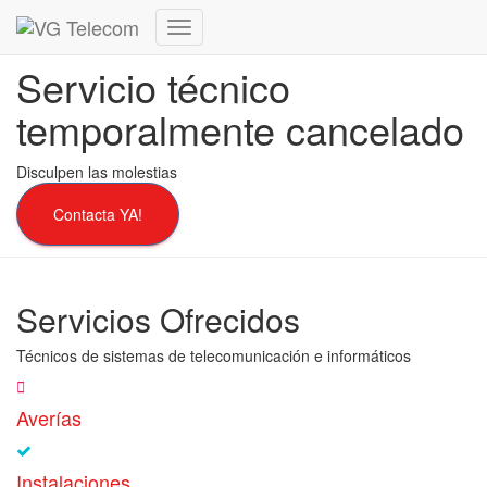
Cambiar
modo
Servicio técnico
de
navegación
temporalmente cancelado
Disculpen las molestias
Contacta YA!
Servicios Ofrecidos
Técnicos de sistemas de telecomunicación e informáticos
Averías
Instalaciones