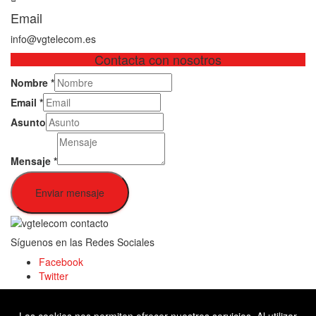
Email
info@vgtelecom.es
Contacta con nosotros
Nombre
*
Email
*
Asunto
Mensaje
*
Enviar mensaje
Síguenos en las Redes Sociales
Facebook
Twitter