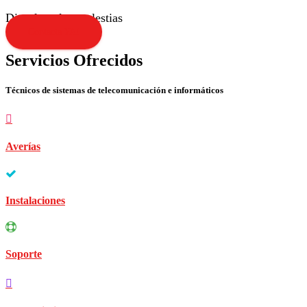
Disculpen las molestias
Contacta YA!
Servicios Ofrecidos
Técnicos de sistemas de telecomunicación e informáticos
Averías
Instalaciones
Soporte