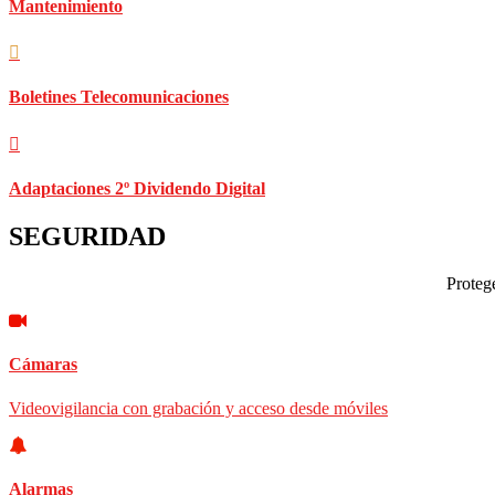
Mantenimiento
Boletines Telecomunicaciones
Adaptaciones 2º Dividendo Digital
SEGURIDAD
Protege
Cámaras
Videovigilancia con grabación y acceso desde móviles
Alarmas