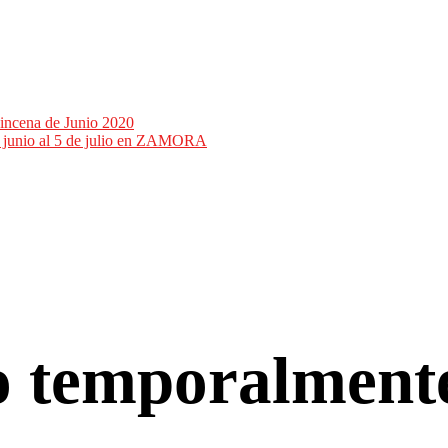
incena de Junio 2020
de junio al 5 de julio en ZAMORA
co temporalment