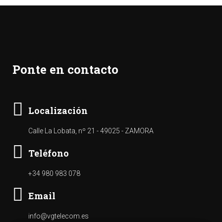
Ponte en contacto
Localización
Calle La Lobata, nº 21 - 49025 - ZAMORA
Teléfono
+34 980 983 078
Email
info@vgtelecom.es