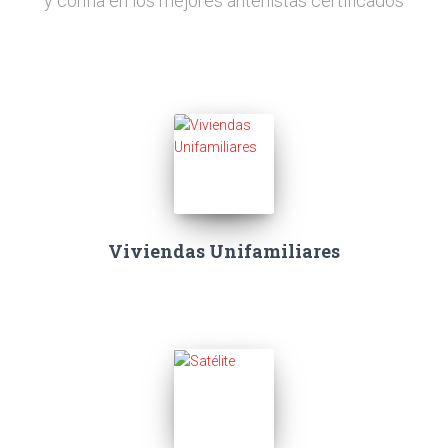
y confía en los mejores antenistas certificados
Viviendas Unifamiliares