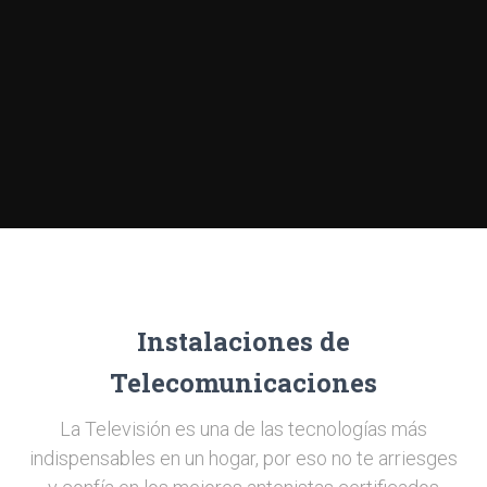
Instalaciones de
Telecomunicaciones
La Televisión es una de las tecnologías más
indispensables en un hogar, por eso no te arriesges