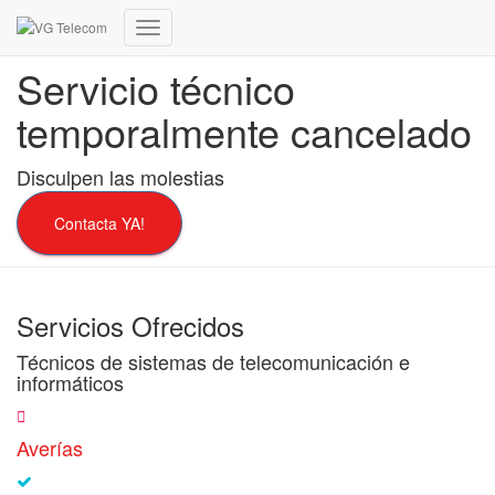
Cambiar
modo
Servicio técnico
de
navegación
temporalmente cancelado
Disculpen las molestias
Contacta YA!
Servicios Ofrecidos
Técnicos de sistemas de telecomunicación e
informáticos
Averías