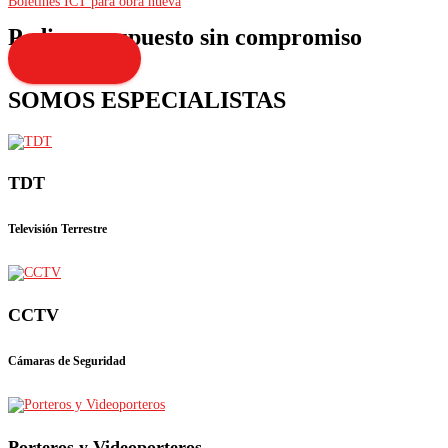
Boletines ICT para obra nueva
Pedir presupuesto sin compromiso
Presupuesto
SOMOS ESPECIALISTAS
TDT
Televisión Terrestre
CCTV
Cámaras de Seguridad
Porteros y Videoporteros