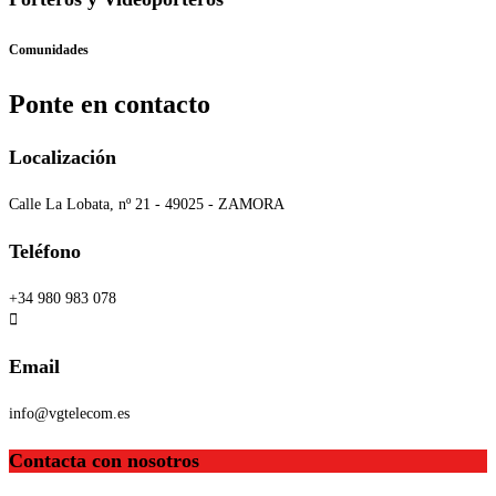
Comunidades
Ponte en contacto
Localización
Calle La Lobata, nº 21 - 49025 - ZAMORA
Teléfono
+34 980 983 078
Email
info@vgtelecom.es
Contacta con nosotros