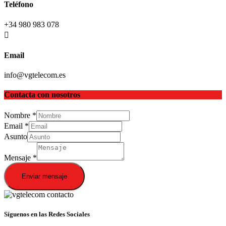
Teléfono
+34 980 983 078
Email
info@vgtelecom.es
Contacta con nosotros
Nombre
*
Email
*
Asunto
Mensaje
*
Enviar mensaje
Síguenos en las Redes Sociales