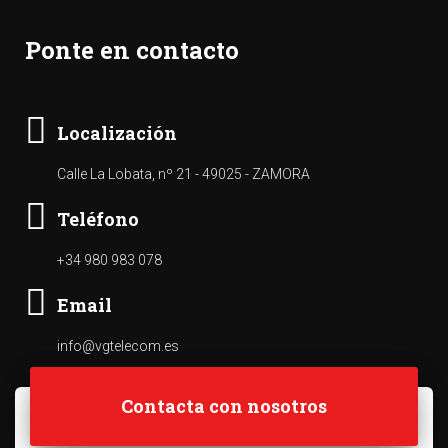
Ponte en contacto
Localización
Calle La Lobata, nº 21 - 49025 - ZAMORA
Teléfono
+34 980 983 078
Email
info@vgtelecom.es
Contacta con nosotros