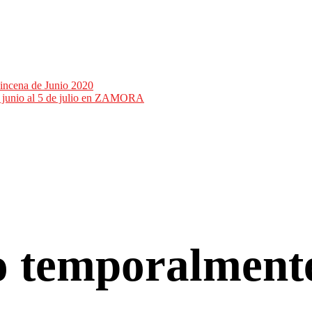
incena de Junio 2020
de junio al 5 de julio en ZAMORA
co temporalment