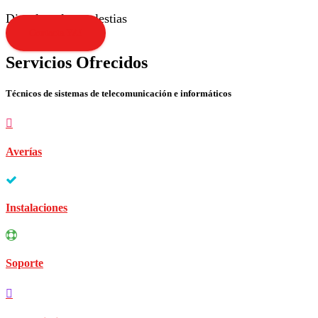
Disculpen las molestias
Contacta YA!
Servicios Ofrecidos
Técnicos de sistemas de telecomunicación e informáticos
Averías
Instalaciones
Soporte