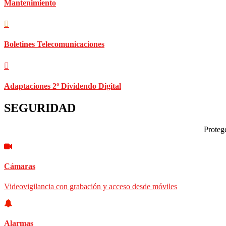
Mantenimiento
Boletines Telecomunicaciones
Adaptaciones 2º Dividendo Digital
SEGURIDAD
Protege
Cámaras
Videovigilancia con grabación y acceso desde móviles
Alarmas