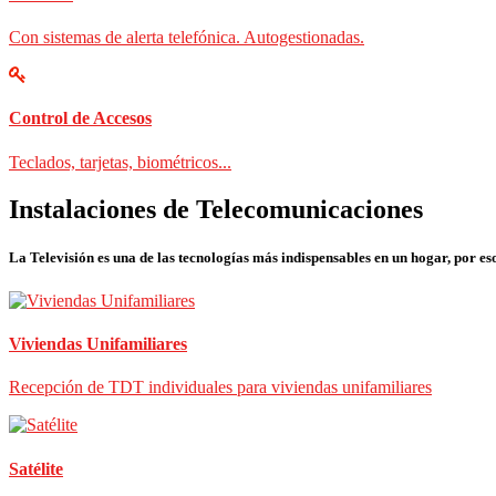
Con sistemas de alerta telefónica. Autogestionadas.
Control de Accesos
Teclados, tarjetas, biométricos...
Instalaciones de Telecomunicaciones
La Televisión es una de las tecnologías más indispensables en un hogar, por eso
Viviendas Unifamiliares
Recepción de TDT individuales para viviendas unifamiliares
Satélite