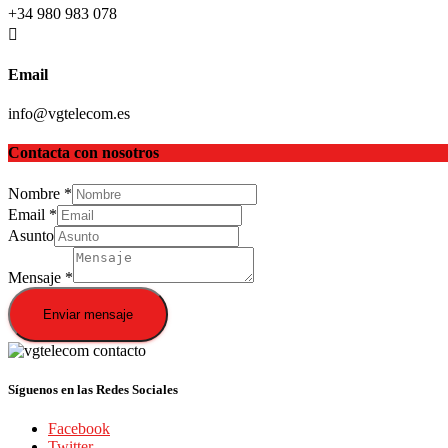
+34 980 983 078
Email
info@vgtelecom.es
Contacta con nosotros
Nombre
*
Email
*
Asunto
Mensaje
*
Enviar mensaje
Síguenos en las Redes Sociales
Facebook
Twitter