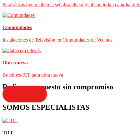
Parabólicas que reciben la señal satélite digital con toda la amplia ofer
Comunidades
Instalaciones de Televisión en Comunidades de Vecinos
Obra nueva
Boletines ICT para obra nueva
Pedir presupuesto sin compromiso
Presupuesto
SOMOS ESPECIALISTAS
TDT