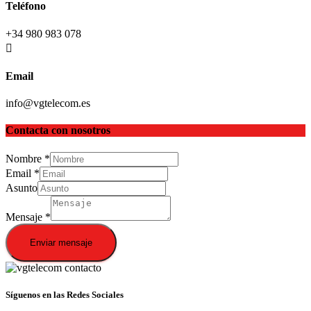
Teléfono
+34 980 983 078
Email
info@vgtelecom.es
Contacta con nosotros
Nombre
*
Email
*
Asunto
Mensaje
*
Enviar mensaje
Síguenos en las Redes Sociales