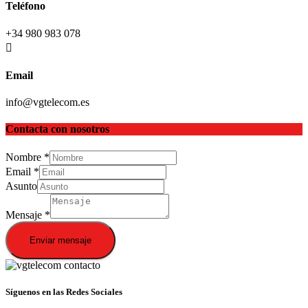
Teléfono
+34 980 983 078
Email
info@vgtelecom.es
Contacta con nosotros
Nombre
*
Email
*
Asunto
Mensaje
*
Enviar mensaje
Síguenos en las Redes Sociales