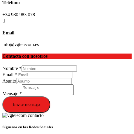
Teléfono
+34 980 983 078
Email
info@vgtelecom.es
Contacta con nosotros
Nombre
*
Email
*
Asunto
Mensaje
*
Enviar mensaje
Síguenos en las Redes Sociales