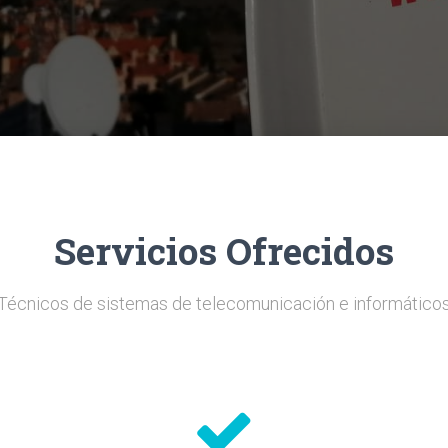
Servicios Ofrecidos
Técnicos de sistemas de telecomunicación e informático