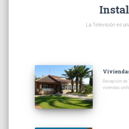
Insta
La Televisión es un
Vivienda
Recepción de 
viviendas unif