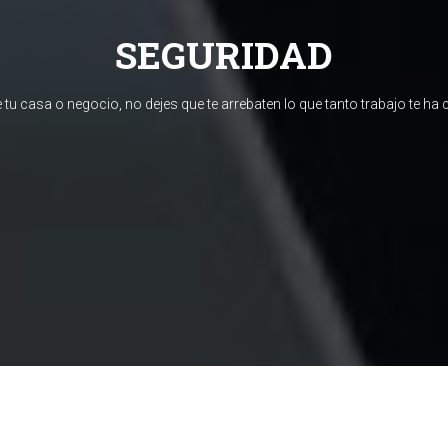
SEGURIDAD
 tu casa o negocio, no dejes que te arrebaten lo que tanto trabajo te ha