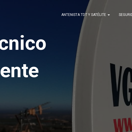
ANTENISTA TDT Y SATÉLITE
SEGUR
écnico
ente