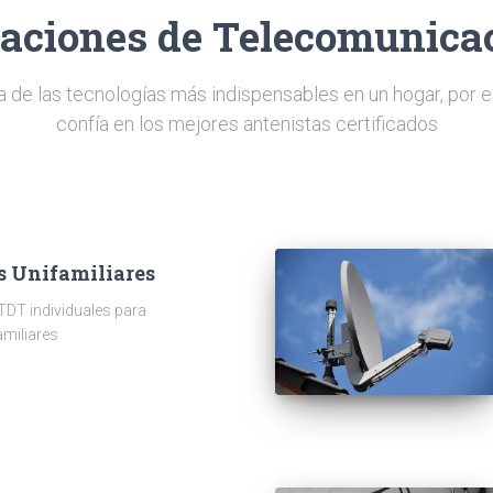
laciones de Telecomunica
a de las tecnologías más indispensables en un hogar, por e
confía en los mejores antenistas certificados
s Unifamiliares
TDT individuales para
amiliares