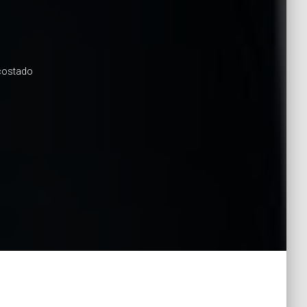
 costado