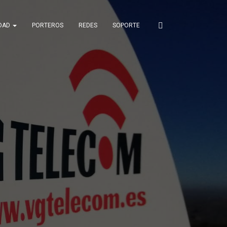
IDAD
PORTEROS
REDES
SOPORTE