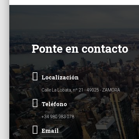
Ponte en contacto
Localización
Calle La Lobata, nº 21 - 49025 - ZAMORA
Teléfono
+34 980 983 078
Email