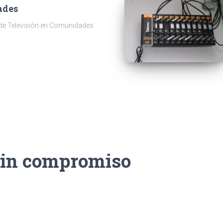
ades
 de Televisión en Comunidades
sin compromiso