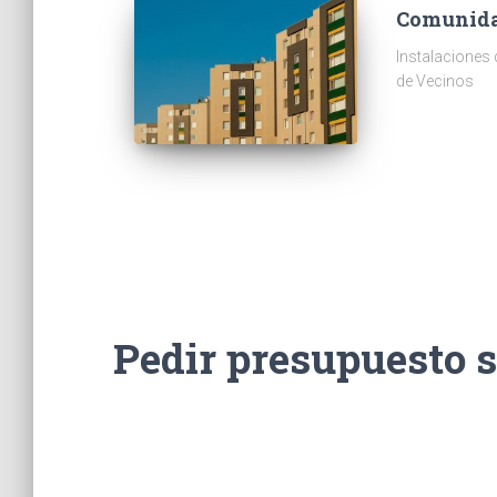
Comunid
Instalaciones
de Vecinos
Pedir presupuesto 