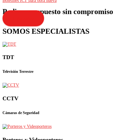
Boletines ICT para obra nueva
Pedir presupuesto sin compromiso
Presupuesto
SOMOS ESPECIALISTAS
TDT
Televisión Terrestre
CCTV
Cámaras de Seguridad
Porteros y Videoporteros