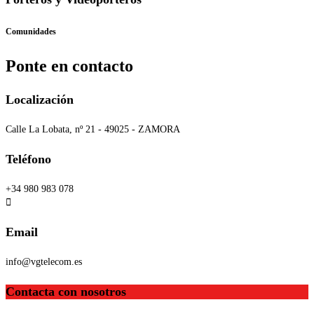
Comunidades
Ponte en contacto
Localización
Calle La Lobata, nº 21 - 49025 - ZAMORA
Teléfono
+34 980 983 078
Email
info@vgtelecom.es
Contacta con nosotros