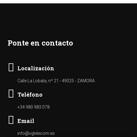
Ponte en contacto
Localización
Calle La Lobata, nº 21 - 49025 - ZAMORA
Teléfono
+34 980 983 078
Email
info@vgtelecom.es