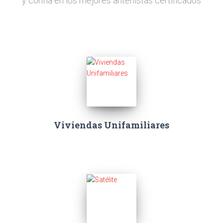
y confía en los mejores antenistas certificados
Viviendas Unifamiliares