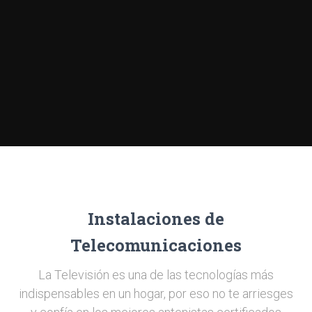
Instalaciones de
Telecomunicaciones
La Televisión es una de las tecnologías más
indispensables en un hogar, por eso no te arriesges