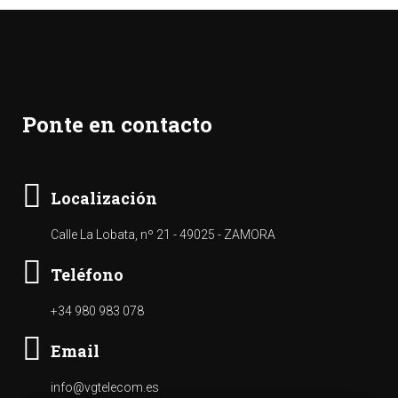
Ponte en contacto
Localización
Calle La Lobata, nº 21 - 49025 - ZAMORA
Teléfono
+34 980 983 078
Email
info@vgtelecom.es