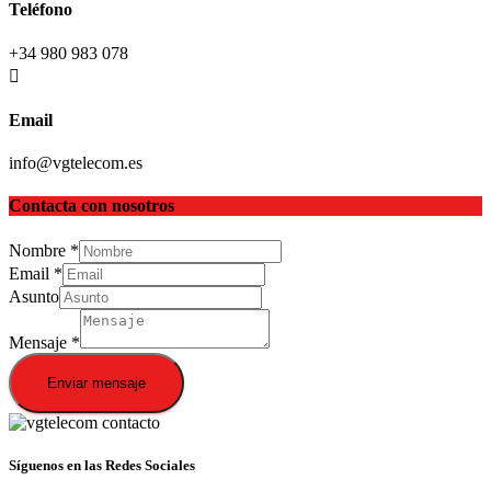
Teléfono
+34 980 983 078
Email
info@vgtelecom.es
Contacta con nosotros
Nombre
*
Email
*
Asunto
Mensaje
*
Enviar mensaje
Síguenos en las Redes Sociales