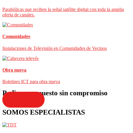
Parabólicas que reciben la señal satélite digital con toda la amplia
oferta de canales.
Comunidades
Instalaciones de Televisión en Comunidades de Vecinos
Obra nueva
Boletines ICT para obra nueva
Pedir presupuesto sin compromiso
Presupuesto
SOMOS ESPECIALISTAS