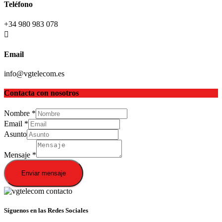
Teléfono
+34 980 983 078
Email
info@vgtelecom.es
Contacta con nosotros
Nombre
*
Email
*
Asunto
Mensaje
*
Enviar mensaje
Síguenos en las Redes Sociales