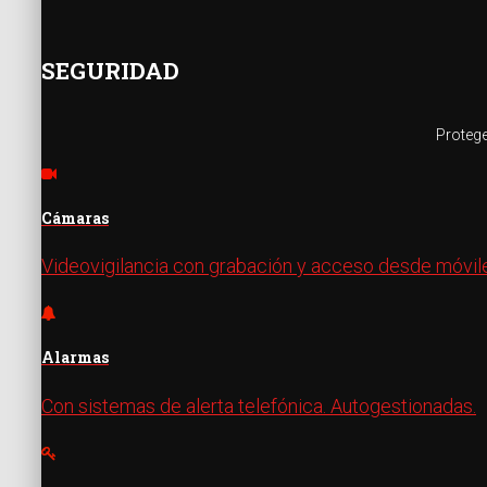
SEGURIDAD
Protege
Cámaras
Videovigilancia con grabación y acceso desde móvil
Alarmas
Con sistemas de alerta telefónica. Autogestionadas.