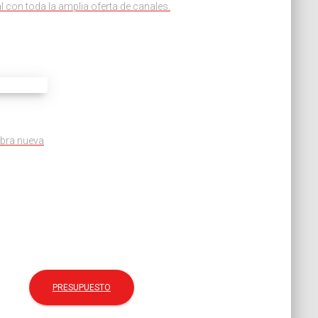
al con toda la amplia oferta de canales.
obra nueva
PRESUPUESTO