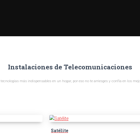
Instalaciones de Telecomunicaciones
s tecnologías más indispensables en un hogar, por eso no te arriesges y confía en los mejo
Satélite