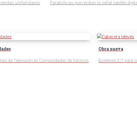
viendas unifamiliares
Parabólicas que reciben la señal satélite digit
ades
Obra nueva
ones de Televisión en Comunidades de Vecinos
Boletines ICT para 