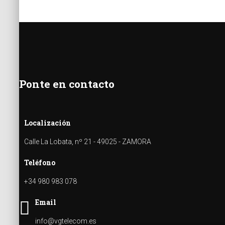
Ponte en contacto
Localización
Calle La Lobata, nº 21 - 49025 - ZAMORA
Teléfono
+34 980 983 078
Email
info@vgtelecom.es