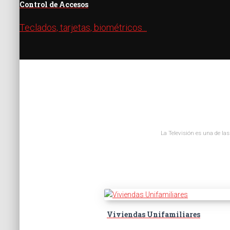
Control de Accesos
Teclados, tarjetas, biométricos...
La Televisión es una de la
Viviendas Unifamiliares