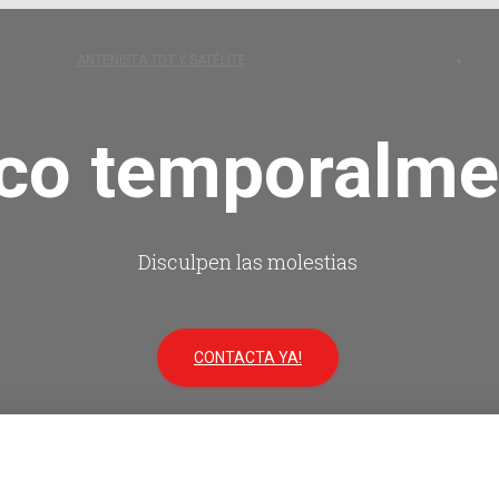
ANTENISTA TDT Y SATÉLITE
ico temporalm
Disculpen las molestias
CONTACTA YA!