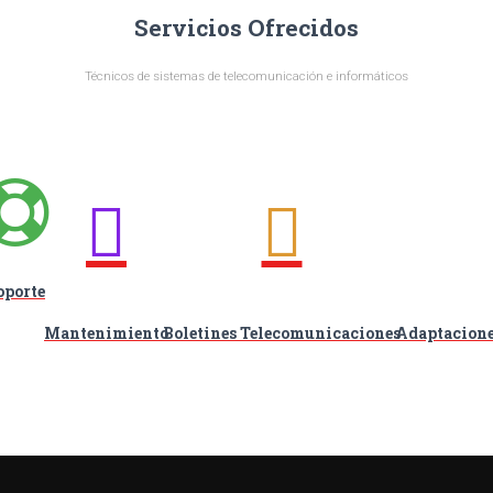
Servicios Ofrecidos
Técnicos de sistemas de telecomunicación e informáticos
oporte
Mantenimiento
Boletines Telecomunicaciones
Adaptacione