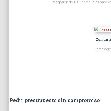
Recepción de TDT individuales para vi
Comunid
Instalaci
Pedir presupuesto sin compromiso