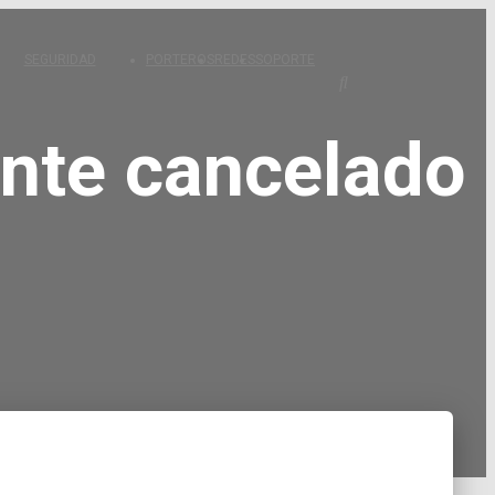
SEGURIDAD
PORTEROS
REDES
SOPORTE
ente cancelado