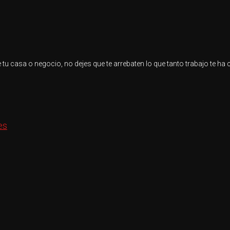
 tu casa o negocio, no dejes que te arrebaten lo que tanto trabajo te ha
es