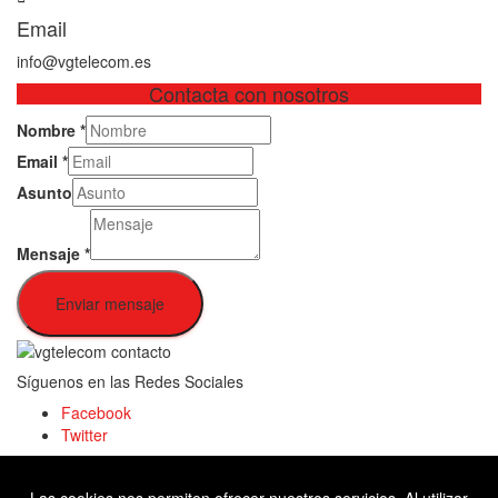
Email
info@vgtelecom.es
Contacta con nosotros
Nombre
*
Email
*
Asunto
Mensaje
*
Enviar mensaje
Síguenos en las Redes Sociales
Facebook
Twitter