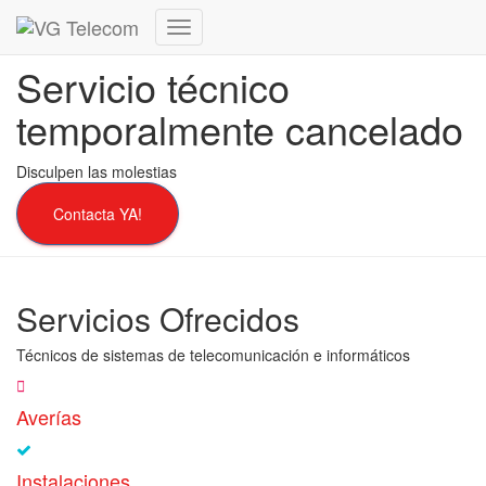
Cambiar
modo
Servicio técnico
de
navegación
temporalmente cancelado
Disculpen las molestias
Contacta YA!
Servicios Ofrecidos
Técnicos de sistemas de telecomunicación e informáticos
Averías
Instalaciones