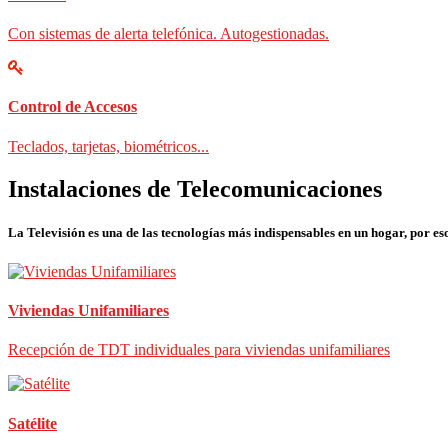
Con sistemas de alerta telefónica. Autogestionadas.
Control de Accesos
Teclados, tarjetas, biométricos...
Instalaciones de Telecomunicaciones
La Televisión es una de las tecnologías más indispensables en un hogar, por eso
Viviendas Unifamiliares
Recepción de TDT individuales para viviendas unifamiliares
Satélite