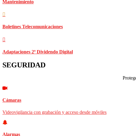
Mantenimiento
Boletines Telecomunicaciones
Adaptaciones 2º Dividendo Digital
SEGURIDAD
Protege
Cámaras
Videovigilancia con grabación y acceso desde móviles
Alarmas