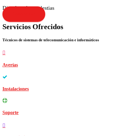
Disculpen las molestias
Contacta YA!
Servicios Ofrecidos
Técnicos de sistemas de telecomunicación e informáticos
Averías
Instalaciones
Soporte