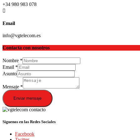
+34 980 983 078
Email
info@vgtelecom.es
Contacta con nosotros
Nombre
*
Email
*
Asunto
Mensaje
*
Enviar mensaje
Síguenos en las Redes Sociales
Facebook
Twitter