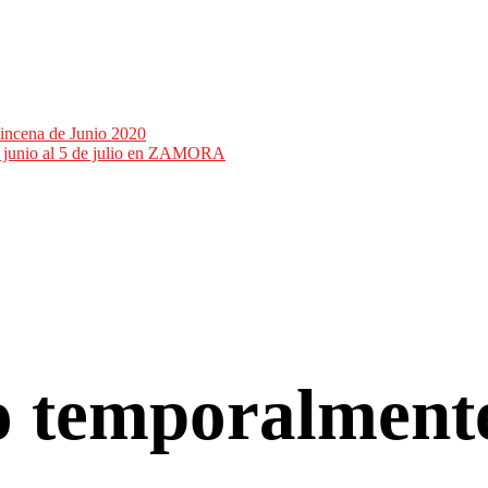
incena de Junio 2020
de junio al 5 de julio en ZAMORA
co temporalment