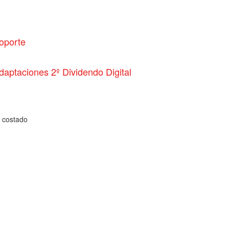
oporte
daptaciones 2º Dividendo Digital
a costado