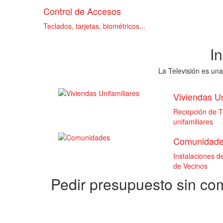
Control de Accesos
Teclados, tarjetas, biométricos...
I
La Televisión es una
Viviendas Un
Recepción de TD
unifamiliares
Comunidad
Instalaciones 
de Vecinos
Pedir presupuesto sin c