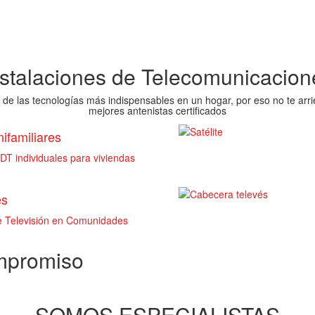
nstalaciones de Telecomunicacion
 de las tecnologías más indispensables en un hogar, por eso no te arri
mejores antenistas certificados
ifamiliares
T individuales para viviendas
es
de Televisión en Comunidades
ompromiso
SOMOS ESPECIALISTAS