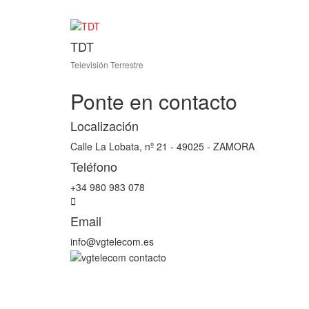
TDT
Televisión Terrestre
Ponte en contacto
Localización
Calle La Lobata, nº 21 - 49025 - ZAMORA
Teléfono
+34 980 983 078
Email
info@vgtelecom.es