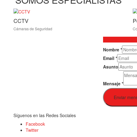
CCTV
P
Cámaras de Seguridad
Co
Nombre
*
Email
*
Asunto
Mensaje
*
Enviar men
Síguenos en las Redes Sociales
Facebook
Twitter