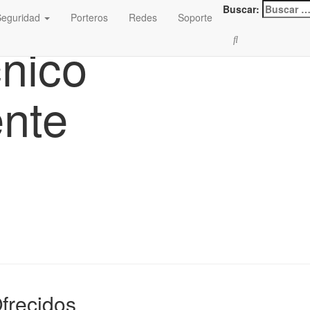
Buscar:
Seguridad
Porteros
Redes
Soporte
cnico
nte
Ofrecidos