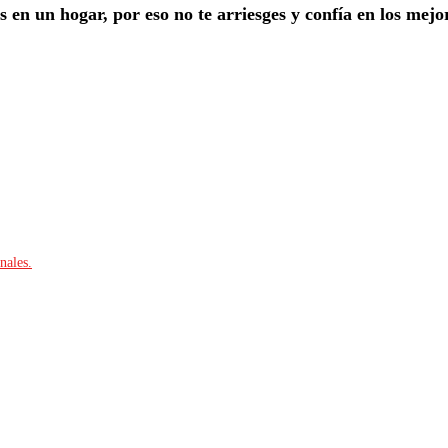
 en un hogar, por eso no te arriesges y confía en los mejor
nales.