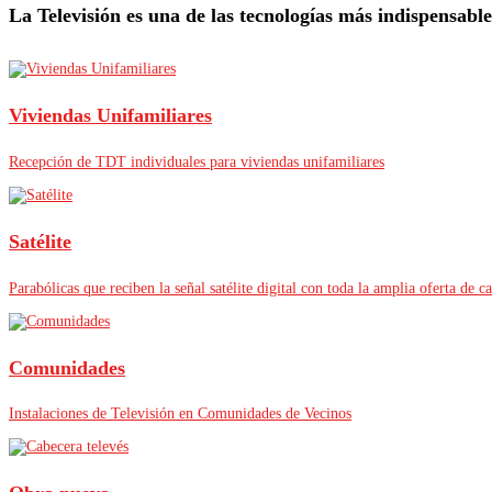
La Televisión es una de las tecnologías más indispensables
Viviendas Unifamiliares
Recepción de TDT individuales para viviendas unifamiliares
Satélite
Parabólicas que reciben la señal satélite digital con toda la amplia oferta de ca
Comunidades
Instalaciones de Televisión en Comunidades de Vecinos