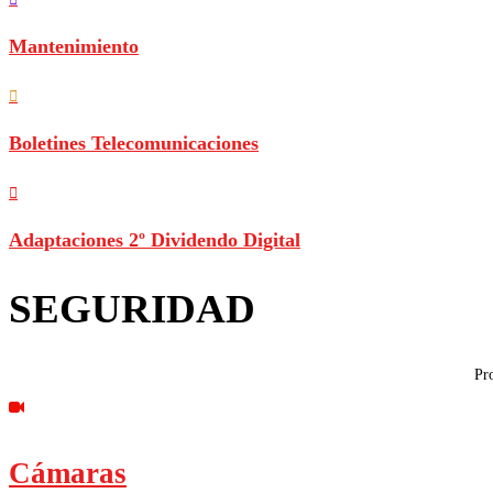
Mantenimiento
Boletines Telecomunicaciones
Adaptaciones 2º Dividendo Digital
SEGURIDAD
Pro
Cámaras