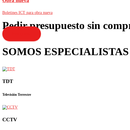
Obra nueva
Boletines ICT para obra nueva
Pedir presupuesto sin com
Presupuesto
SOMOS ESPECIALISTAS
TDT
Televisión Terrestre
CCTV