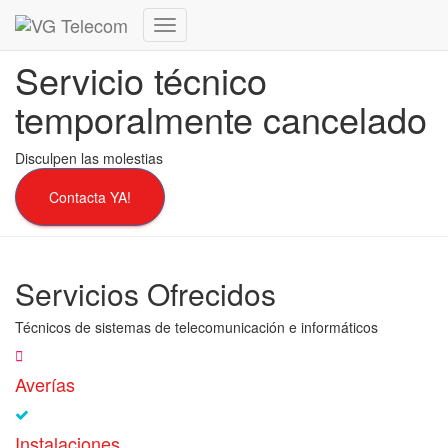
Cambiar
modo
Servicio técnico
de
navegación
temporalmente cancelado
Disculpen las molestias
Contacta YA!
Servicios Ofrecidos
Técnicos de sistemas de telecomunicación e informáticos
Averías
Instalaciones