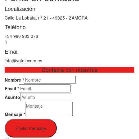
Localización
Calle La Lobata, nº 21 - 49025 - ZAMORA
Teléfono
+34 980 983 078
Email
info@vgtelecom.es
Contacta con nosotros
Nombre
*
Email
*
Asunto
Mensaje
*
Enviar mensaje