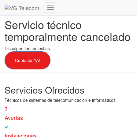
Cambiar
modo
Servicio técnico
de
navegación
temporalmente cancelado
Disculpen las molestias
Contacta YA!
Servicios Ofrecidos
Técnicos de sistemas de telecomunicación e informáticos
Averías
Instalaciones