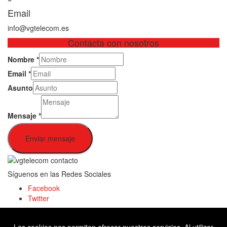
Email
info@vgtelecom.es
Contacta con nosotros
Nombre
*
Email
*
Asunto
Mensaje
*
Enviar mensaje
Síguenos en las Redes Sociales
Facebook
Twitter