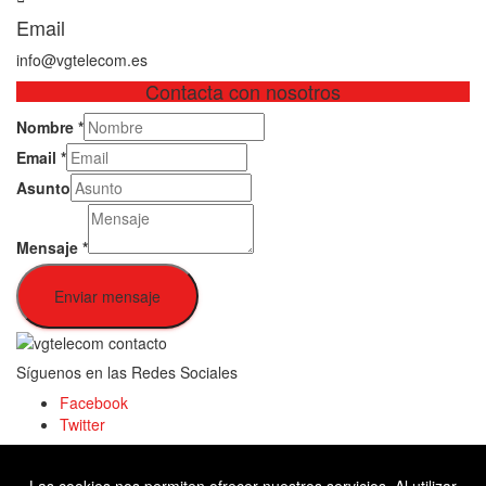
Email
info@vgtelecom.es
Contacta con nosotros
Nombre
*
Email
*
Asunto
Mensaje
*
Enviar mensaje
Síguenos en las Redes Sociales
Facebook
Twitter