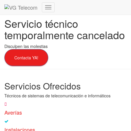
Cambiar
modo
Servicio técnico
de
navegación
temporalmente cancelado
Disculpen las molestias
Contacta YA!
Servicios Ofrecidos
Técnicos de sistemas de telecomunicación e informáticos
Averías
Instalaciones