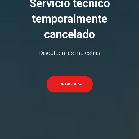
Servicio técnico
temporalmente
cancelado
Disculpen las molestias
CONTACTA YA!