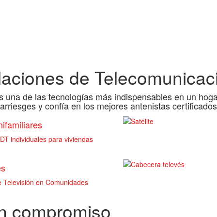
alaciones de Telecomunicac
es una de las tecnologías más indispensables en un hogar
arriesges y confía en los mejores antenistas certificados
ifamiliares
T individuales para viviendas
es
de Televisión en Comunidades
in compromiso