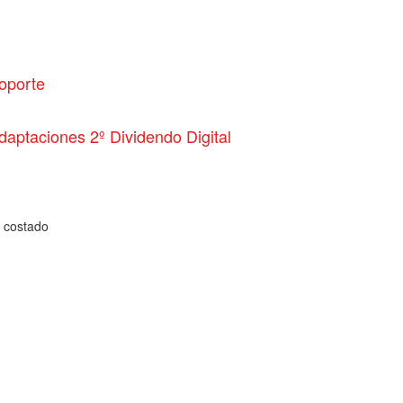
oporte
daptaciones 2º Dividendo Digital
a costado