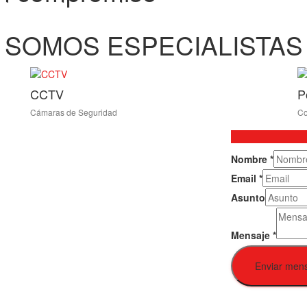
SOMOS ESPECIALISTAS
CCTV
P
Cámaras de Seguridad
Co
Nombre
*
Email
*
Asunto
Mensaje
*
Enviar men