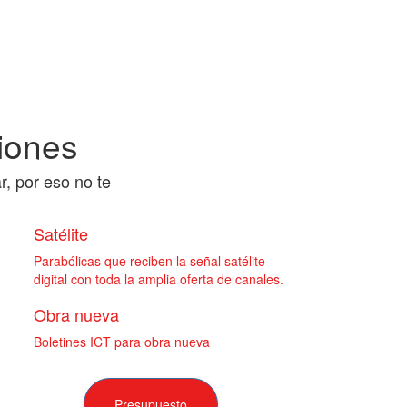
iones
, por eso no te
Satélite
Parabólicas que reciben la señal satélite
digital con toda la amplia oferta de canales.
Obra nueva
Boletines ICT para obra nueva
Presupuesto