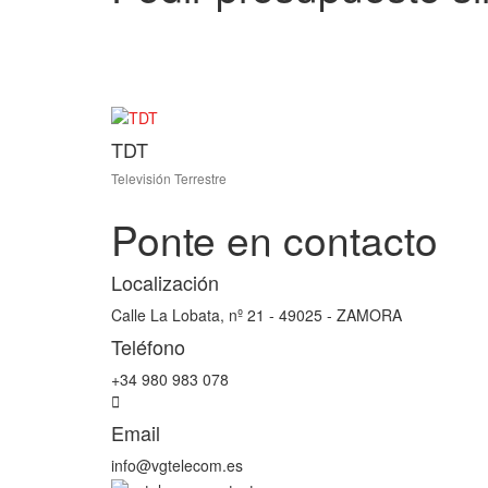
TDT
Televisión Terrestre
Ponte en contacto
Localización
Calle La Lobata, nº 21 - 49025 - ZAMORA
Teléfono
+34 980 983 078
Email
info@vgtelecom.es