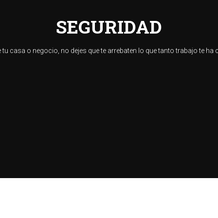
SEGURIDAD
 tu casa o negocio, no dejes que te arrebaten lo que tanto trabajo te ha