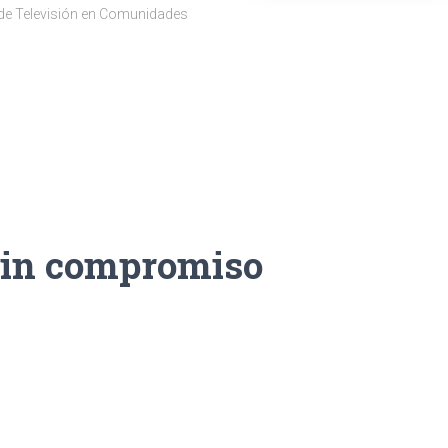
 de Televisión en Comunidades
sin compromiso