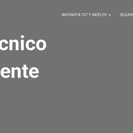
ANTENISTA TDT Y SATÉLITE
SEGUR
écnico
ente