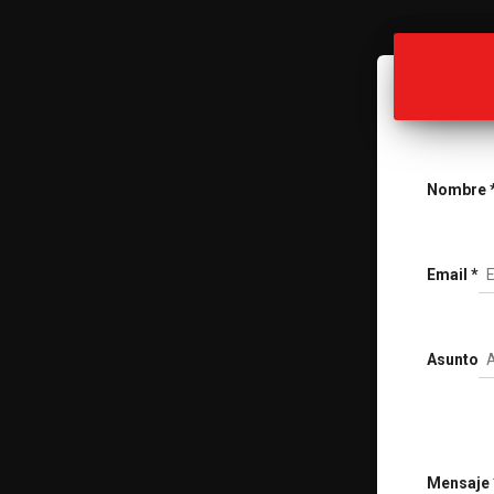
Nombre
Email
*
Asunto
Mensaje