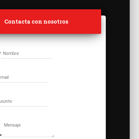
Contacta con nosotros
*
*