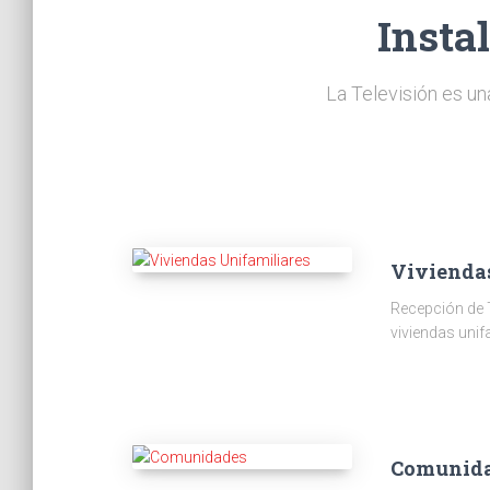
Insta
La Televisión es un
Vivienda
Recepción de 
viviendas unif
Comunid