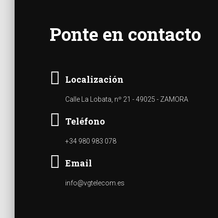
Ponte en contacto
Localización
Calle La Lobata, nº 21 - 49025 - ZAMORA
Teléfono
+34 980 983 078
Email
info@vgtelecom.es