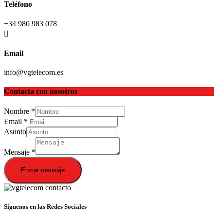
Teléfono
+34 980 983 078
Email
info@vgtelecom.es
Contacta con nosotros
Nombre
*
Email
*
Asunto
Mensaje
*
Enviar mensaje
Síguenos en las Redes Sociales