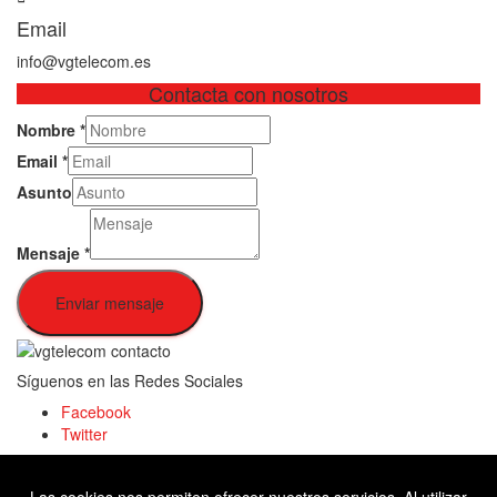
Email
info@vgtelecom.es
Contacta con nosotros
Nombre
*
Email
*
Asunto
Mensaje
*
Enviar mensaje
Síguenos en las Redes Sociales
Facebook
Twitter