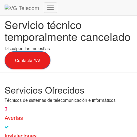
Cambiar
modo
Servicio técnico
de
navegación
temporalmente cancelado
Disculpen las molestias
Contacta YA!
Servicios Ofrecidos
Técnicos de sistemas de telecomunicación e informáticos
Averías
Instalaciones