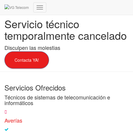
Cambiar
modo
Servicio técnico
de
navegación
temporalmente cancelado
Disculpen las molestias
Contacta YA!
Servicios Ofrecidos
Técnicos de sistemas de telecomunicación e
informáticos
Averías