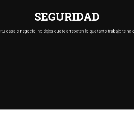
SEGURIDAD
 tu casa o negocio, no dejes que te arrebaten lo que tanto trabajo te ha