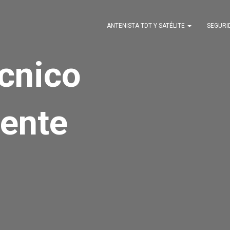
ANTENISTA TDT Y SATÉLITE
SEGUR
écnico
ente