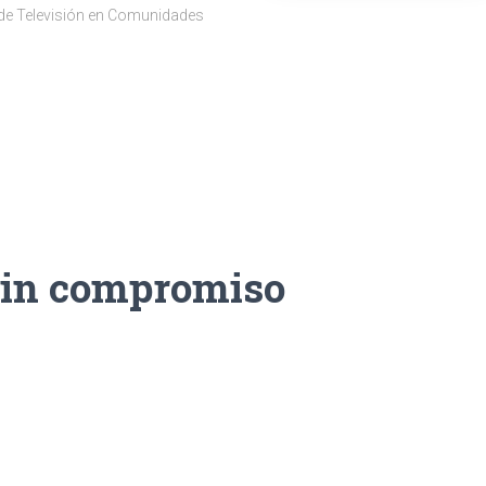
 de Televisión en Comunidades
sin compromiso