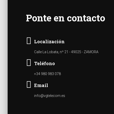
Ponte en contacto
Localización
Calle La Lobata, nº 21 - 49025 - ZAMORA
Teléfono
+34 980 983 078
Email
info@vgtelecom.es