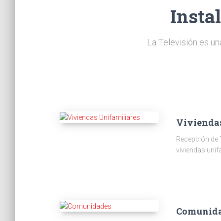
Insta
La Televisión es un
Vivienda
Recepción de 
viviendas unif
Comunid