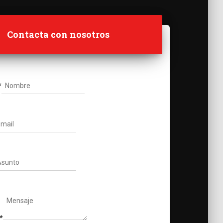
Contacta con nosotros
*
*