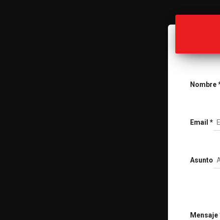
Nombre
Email
*
Asunto
Mensaje