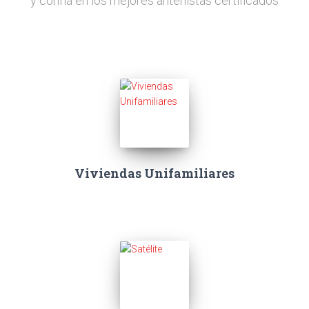
y confía en los mejores antenistas certificados
Viviendas Unifamiliares