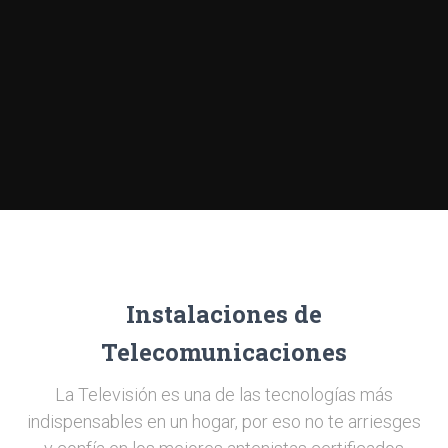
Instalaciones de
Telecomunicaciones
La Televisión es una de las tecnologías más
indispensables en un hogar, por eso no te arriesges