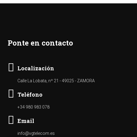
Ponte en contacto
Localización
Calle La Lobata, nº 21 - 49025 - ZAMORA
Teléfono
+34 980 983 078
Email
info@vgtelecom.es