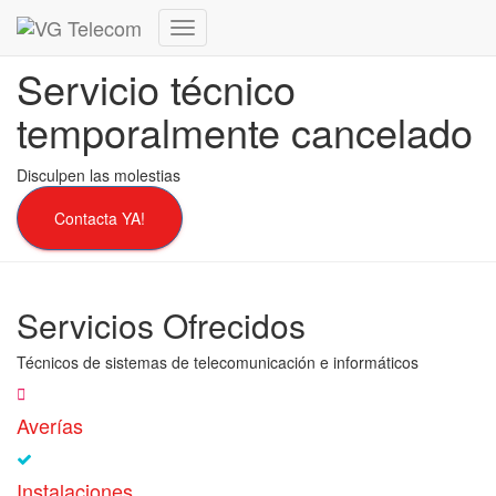
Cambiar
modo
Servicio técnico
de
navegación
temporalmente cancelado
Disculpen las molestias
Contacta YA!
Servicios Ofrecidos
Técnicos de sistemas de telecomunicación e informáticos
Averías
Instalaciones