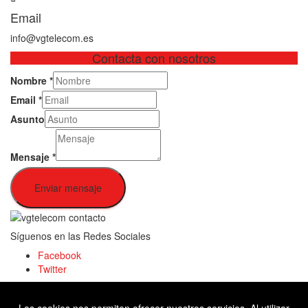
Email
info@vgtelecom.es
Contacta con nosotros
Nombre
*
Email
*
Asunto
Mensaje
*
Enviar mensaje
Síguenos en las Redes Sociales
Facebook
Twitter