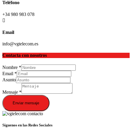
Teléfono
+34 980 983 078
Email
info@vgtelecom.es
Contacta con nosotros
Nombre
*
Email
*
Asunto
Mensaje
*
Enviar mensaje
Síguenos en las Redes Sociales