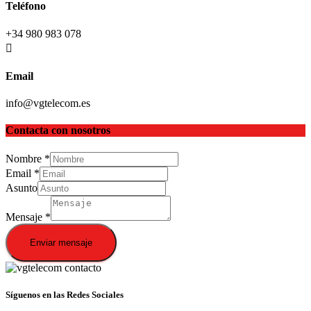
Teléfono
+34 980 983 078
Email
info@vgtelecom.es
Contacta con nosotros
Nombre
*
Email
*
Asunto
Mensaje
*
Enviar mensaje
Síguenos en las Redes Sociales