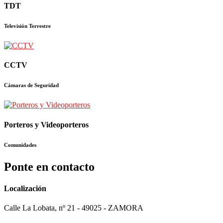
TDT
Televisión Terrestre
CCTV
Cámaras de Seguridad
Porteros y Videoporteros
Comunidades
Ponte en contacto
Localización
Calle La Lobata, nº 21 - 49025 - ZAMORA