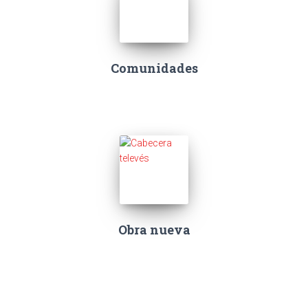
Comunidades
Obra nueva