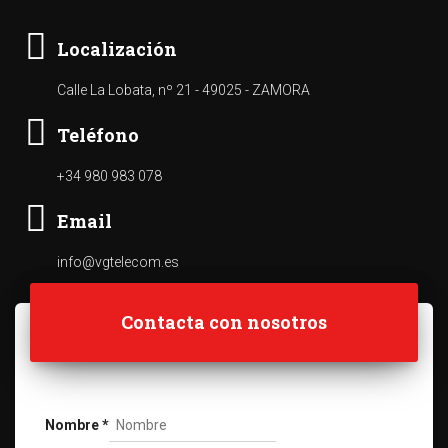
Localización
Calle La Lobata, nº 21 - 49025 - ZAMORA
Teléfono
+34 980 983 078
Email
info@vgtelecom.es
Contacta con nosotros
Nombre
*