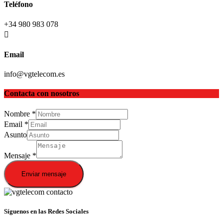
Teléfono
+34 980 983 078
Email
info@vgtelecom.es
Contacta con nosotros
Nombre
*
Email
*
Asunto
Mensaje
*
Enviar mensaje
Síguenos en las Redes Sociales