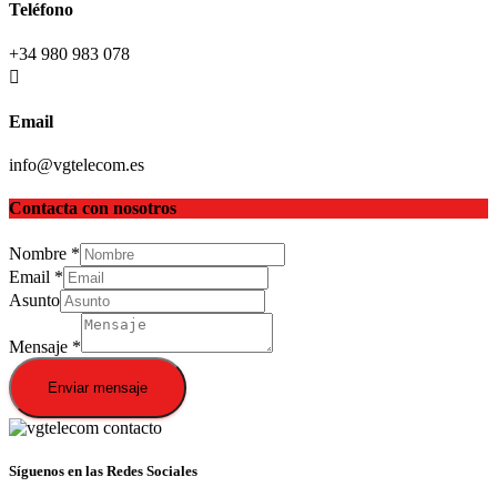
Teléfono
+34 980 983 078
Email
info@vgtelecom.es
Contacta con nosotros
Nombre
*
Email
*
Asunto
Mensaje
*
Enviar mensaje
Síguenos en las Redes Sociales