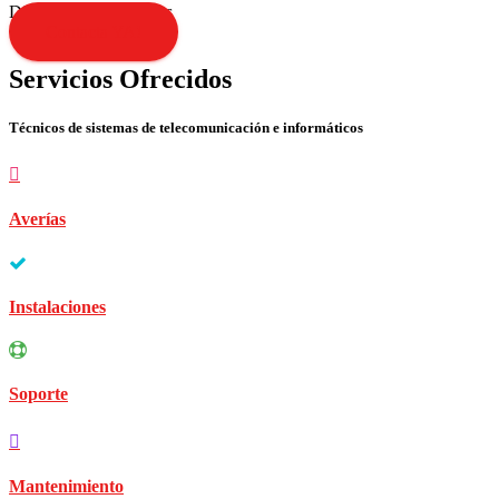
Disculpen las molestias
Contacta YA!
Servicios Ofrecidos
Técnicos de sistemas de telecomunicación e informáticos
Averías
Instalaciones
Soporte
Mantenimiento