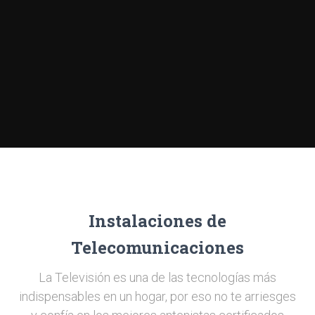
Instalaciones de
Telecomunicaciones
La Televisión es una de las tecnologías más
indispensables en un hogar, por eso no te arriesges