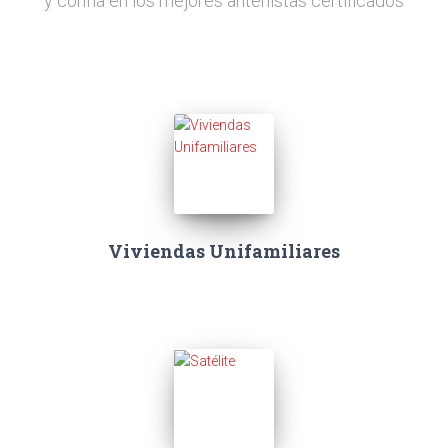
y confía en los mejores antenistas certificados
Viviendas Unifamiliares