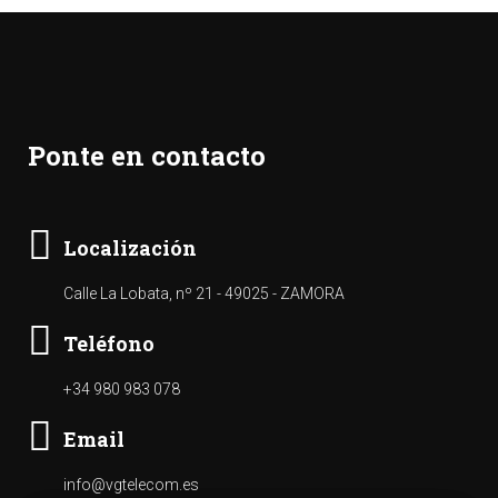
Ponte en contacto
Localización
Calle La Lobata, nº 21 - 49025 - ZAMORA
Teléfono
+34 980 983 078
Email
info@vgtelecom.es