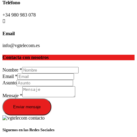
Teléfono
+34 980 983 078
Email
info@vgtelecom.es
Contacta con nosotros
Nombre
*
Email
*
Asunto
Mensaje
*
Enviar mensaje
Síguenos en las Redes Sociales