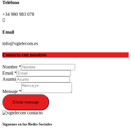
Teléfono
+34 980 983 078
Email
info@vgtelecom.es
Contacta con nosotros
Nombre
*
Email
*
Asunto
Mensaje
*
Enviar mensaje
Síguenos en las Redes Sociales