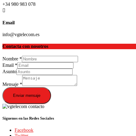
+34 980 983 078
Email
info@vgtelecom.es
Contacta con nosotros
Nombre
*
Email
*
Asunto
Mensaje
*
Enviar mensaje
Síguenos en las Redes Sociales
Facebook
Twitter