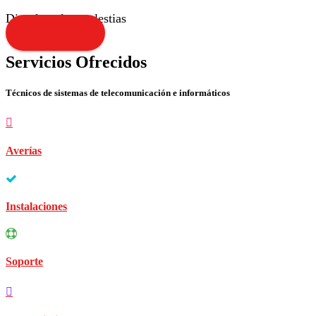
Disculpen las molestias
Contacta YA!
Servicios Ofrecidos
Técnicos de sistemas de telecomunicación e informáticos
Averías
Instalaciones
Soporte