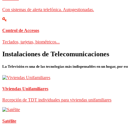
Con sistemas de alerta telefónica. Autogestionadas.
Control de Accesos
Teclados, tarjetas, biométricos...
Instalaciones de Telecomunicaciones
La Televisión es una de las tecnologías más indispensables en un hogar, por eso
Viviendas Unifamiliares
Recepción de TDT individuales para viviendas unifamiliares
Satélite