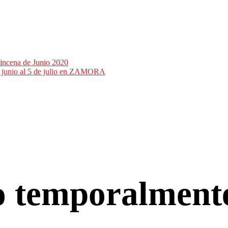
incena de Junio 2020
de junio al 5 de julio en ZAMORA
co temporalment