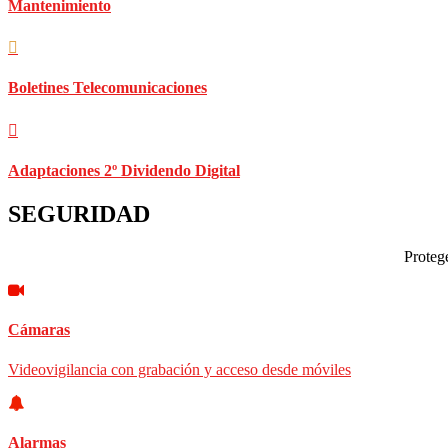
Mantenimiento
Boletines Telecomunicaciones
Adaptaciones 2º Dividendo Digital
SEGURIDAD
Protege
Cámaras
Videovigilancia con grabación y acceso desde móviles
Alarmas